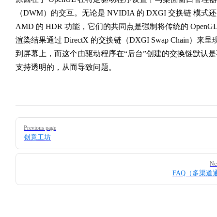
（DWM）的交互。无论是 NVIDIA 的 DXGI 交换链 模式
AMD 的 HDR 功能，它们的共同点是强制将传统的 OpenG
渲染结果通过 DirectX 的交换链（DXGI Swap Chain）来呈
到屏幕上，而这个由驱动程序在“后台”创建的交换链默认是
支持透明的，从而导致问题。
Pager
Previous page
创意工坊
Ne
FAQ（多渠道